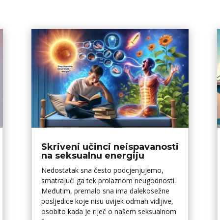
Skriveni učinci neispavanosti
na seksualnu energiju
Nedostatak sna često podcjenjujemo,
smatrajući ga tek prolaznom neugodnosti.
Međutim, premalo sna ima dalekosežne
posljedice koje nisu uvijek odmah vidljive,
osobito kada je riječ o našem seksualnom