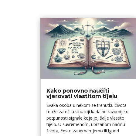
Kako ponovno naučiti
vjerovati vlastitom tijelu
Svaka osoba u nekom se trenutku života
može zateći u situaciji kada ne razumije u
potpunosti signale koje joj šalje vlastito
tijelo. U suvremenom, ubrzanom načinu
života, često zanemarujemo ili ignori