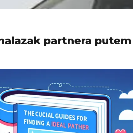
onalazak partnera putem 