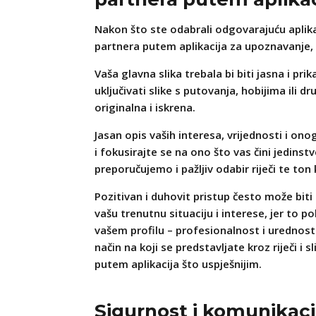
Nakon što ste odabrali odgovarajuću aplika
partnera putem aplikacija za upoznavanje, 
Vaša glavna slika trebala bi biti jasna i pr
uključivati slike s putovanja, hobijima ili 
originalna i iskrena.
Jasan opis vaših interesa, vrijednosti i on
i fokusirajte se na ono što vas čini jedin
preporučujemo i pažljiv odabir riječi te ton 
Pozitivan i duhovit pristup često može biti
vašu trenutnu situaciju i interese, jer to p
vašem profilu – profesionalnost i urednost 
način na koji se predstavljate kroz riječi i 
putem aplikacija što uspješnijim.
Sigurnost i komunikaci