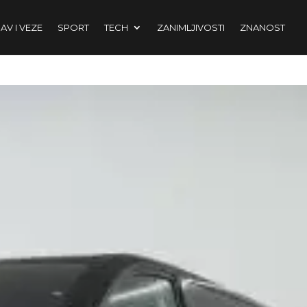
AV I VEZE
SPORT
TECH
ZANIMLJIVOSTI
ZNANOST