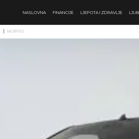
NASLOVNA
FINANCIJE
LJEPOTA I ZDRAVLJE
LJUB