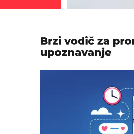
Brzi vodič za pr
upoznavanje