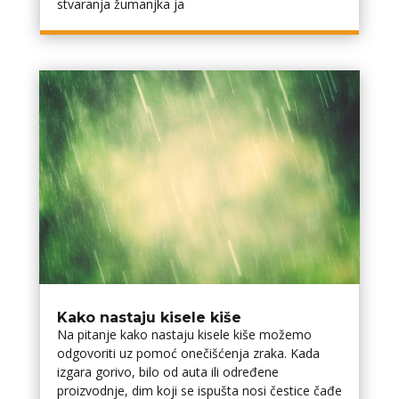
stvaranja žumanjka ja
Kako nastaju kisele kiše
Na pitanje kako nastaju kisele kiše možemo
odgovoriti uz pomoć onečišćenja zraka. Kada
izgara gorivo, bilo od auta ili određene
proizvodnje, dim koji se ispušta nosi čestice čađe