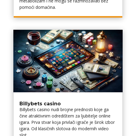
metabolizam i ne mogu se razmnožavati bez
pomoći domaćina.
Billybets casino
Billybets casino nudi brojne prednosti koje ga
čine atraktivnim odredištem za ljubitelje online
igara. Prva stvar koja privlači igrače je širok izbor
igara. Od klasičnih slotova do modernih video
slot