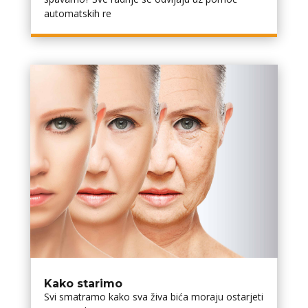
automatskih re
Kako starimo
Svi smatramo kako sva živa bića moraju ostarjeti