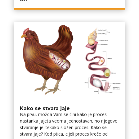
Kako se stvara jaje
Na prvu, možda Vam se čini kako je proces
nastanka jajeta veoma jednostavan, no njegovo
stvaranje je itekako složen proces. Kako se
stvara jaje? Kod ptica, cijeli proces kreče od