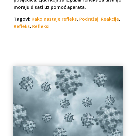
moraju disati uz pomoć aparata.
Tagovi:
Kako nastaje refleks
,
Podražaj
,
Reakcije
,
Refleks
,
Refleksi