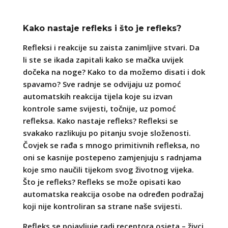
Kako nastaje refleks i što je refleks?
Refleksi i reakcije su zaista zanimljive stvari. Da
li ste se ikada zapitali kako se mačka uvijek
dočeka na noge? Kako to da možemo disati i dok
spavamo? Sve radnje se odvijaju uz pomoć
automatskih reakcija tijela koje su izvan
kontrole same svijesti, točnije, uz pomoć
refleksa. Kako nastaje refleks? Refleksi se
svakako razlikuju po pitanju svoje složenosti.
Čovjek se rađa s mnogo primitivnih refleksa, no
oni se kasnije postepeno zamjenjuju s radnjama
koje smo naučili tijekom svog životnog vijeka.
Što je refleks? Refleks se može opisati kao
automatska reakcija osobe na određen podražaj
koji nije kontroliran sa strane naše svijesti.
Refleks se pojavljuje radi receptora osjeta – živci