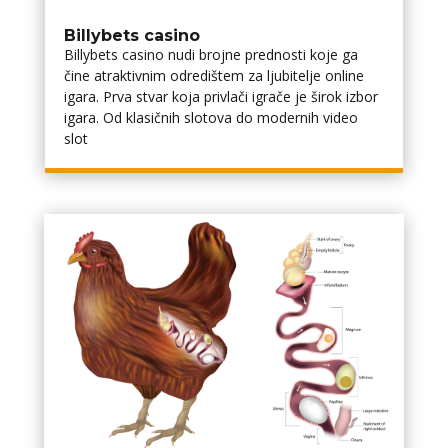
Billybets casino
Billybets casino nudi brojne prednosti koje ga
čine atraktivnim odredištem za ljubitelje online
igara. Prva stvar koja privlači igrače je širok izbor
igara. Od klasičnih slotova do modernih video
slot