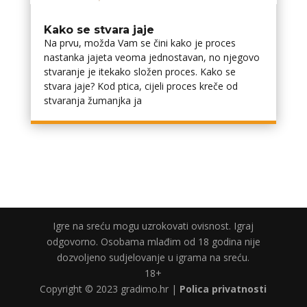
Kako se stvara jaje
Na prvu, možda Vam se čini kako je proces
nastanka jajeta veoma jednostavan, no njegovo
stvaranje je itekako složen proces. Kako se
stvara jaje? Kod ptica, cijeli proces kreče od
stvaranja žumanjka ja
Igre na sreću mogu uzrokovati ovisnost. Igraj
odgovorno. Osobama mlađim od 18 godina nije
dozvoljeno sudjelovanje u igrama na sreću.
18+
Copyright © 2023 gradimo.hr |
Polica privatnosti