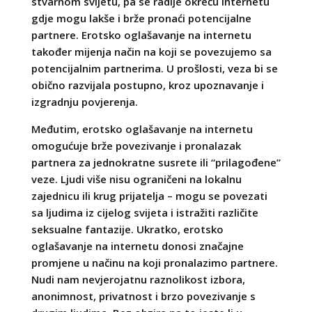
stvarnom svijetu, pa se radije okreću internetu
gdje mogu lakše i brže pronaći potencijalne
partnere. Erotsko oglašavanje na internetu
također mijenja način na koji se povezujemo sa
potencijalnim partnerima. U prošlosti, veza bi se
obično razvijala postupno, kroz upoznavanje i
izgradnju povjerenja.
Međutim, erotsko oglašavanje na internetu
omogućuje brže povezivanje i pronalazak
partnera za jednokratne susrete ili “prilagođene”
veze. Ljudi više nisu ograničeni na lokalnu
zajednicu ili krug prijatelja – mogu se povezati
sa ljudima iz cijelog svijeta i istražiti različite
seksualne fantazije. Ukratko, erotsko
oglašavanje na internetu donosi značajne
promjene u načinu na koji pronalazimo partnere.
Nudi nam nevjerojatnu raznolikost izbora,
anonimnost, privatnost i brzo povezivanje s