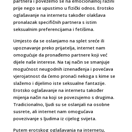
partnera i povežemo se na emocionalnoj razini
prije nego se upustimo u fizički odnos. Erotsko
oglašavanje na internetu također olakšava
pronalazak specifičnih partnera s istim
seksualnim preferencijama i fetišima.
Umjesto da se oslanjamo na splet sreće ili
upoznavanje preko prijatelja, internet nam
omogućuje da pronađemo partnere koji već
dijele naše interese. Na taj način se smanjuje
mogućnost neugodnih iznenađenja i povećava
vjerojatnost da ćemo pronaći nekoga s kime se
slažemo i dijelimo iste seksualne fantazije.
Erotsko oglašavanje na internetu također
mijenja način na koji se povezujemo s drugima.
Tradicionalno, ljudi su se oslanjali na osobne
susrete, ali internet nam omogućava
povezivanje s ljudima iz cijelog svijeta.
Putem erotskog oglašavanja na internetu,