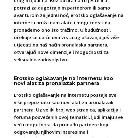
drugim ljudima. Bez obzira na to jeste li u
potrazi za dugotrajnim partnerom ili samo
avanturom za jednu noć, erotsko oglašavanje na
internetu pruža nam alate i mogućnosti da
pronađemo ono što tražimo. U budućnosti,
očekuje se da će ova vrsta oglašavanja još više
utjecati na naš način pronalaska partnera,
otvarajući nove dimenzije i mogućnosti za
seksualno zadovoljstvo.
Erotsko oglašavanje na internetu kao
novi alat za pronalazak partnera
Erotsko oglašavanje na internetu postaje sve
više prepoznato kao novi alat za pronalazak
partnera. Uz veliki broj web stranica, aplikacija i
foruma posvećenih ovoj tematici, ljudi imaju sve
veću mogućnost da pronađu partnere koji
odgovaraju njihovim interesima i