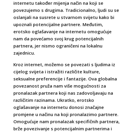
internetu također mijenja način na koji se
povezujemo s drugima. Tradicionalno, ljudi su se
oslanjali na susrete u stvarnom svijetu kako bi
upoznali potencijalne partnere. Međutim,
erotsko oglašavanje na internetu omogućuje
nam da povećamo svoj krug potencijalnih
partnera, jer nismo ograničeni na lokalnu
zajednicu.
Kroz internet, možemo se povezati s ljudima iz
cijelog svijeta i istražiti različite kulture,
seksualne preferencije i fantazije. Ova globalna
povezanost pruža nam više mogućnosti za
pronalazak partnera koji nas zadovoljavaju na
različitim razinama. Ukratko, erotsko
oglašavanje na internetu donosi značajne
promjene u načinu na koji pronalazimo partnere.
Omogućuje nam pronalazak specifičnih partnera,
brže povezivanje s potencijalnim partnerima i