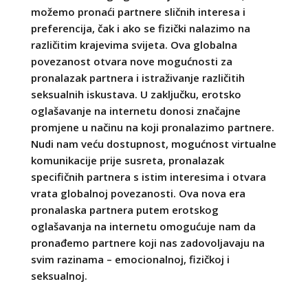
možemo pronaći partnere sličnih interesa i
preferencija, čak i ako se fizički nalazimo na
različitim krajevima svijeta. Ova globalna
povezanost otvara nove mogućnosti za
pronalazak partnera i istraživanje različitih
seksualnih iskustava. U zaključku, erotsko
oglašavanje na internetu donosi značajne
promjene u načinu na koji pronalazimo partnere.
Nudi nam veću dostupnost, mogućnost virtualne
komunikacije prije susreta, pronalazak
specifičnih partnera s istim interesima i otvara
vrata globalnoj povezanosti. Ova nova era
pronalaska partnera putem erotskog
oglašavanja na internetu omogućuje nam da
pronađemo partnere koji nas zadovoljavaju na
svim razinama – emocionalnoj, fizičkoj i
seksualnoj.