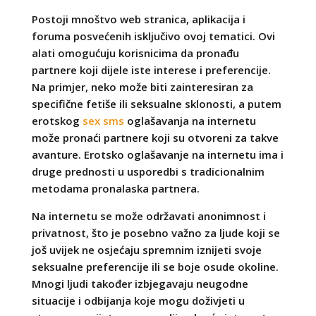
Postoji mnoštvo web stranica, aplikacija i
foruma posvećenih isključivo ovoj tematici. Ovi
alati omogućuju korisnicima da pronađu
partnere koji dijele iste interese i preferencije.
Na primjer, neko može biti zainteresiran za
specifične fetiše ili seksualne sklonosti, a putem
erotskog
sex sms
oglašavanja na internetu
može pronaći partnere koji su otvoreni za takve
avanture. Erotsko oglašavanje na internetu ima i
druge prednosti u usporedbi s tradicionalnim
metodama pronalaska partnera.
Na internetu se može održavati anonimnost i
privatnost, što je posebno važno za ljude koji se
još uvijek ne osjećaju spremnim iznijeti svoje
seksualne preferencije ili se boje osude okoline.
Mnogi ljudi također izbjegavaju neugodne
situacije i odbijanja koje mogu doživjeti u