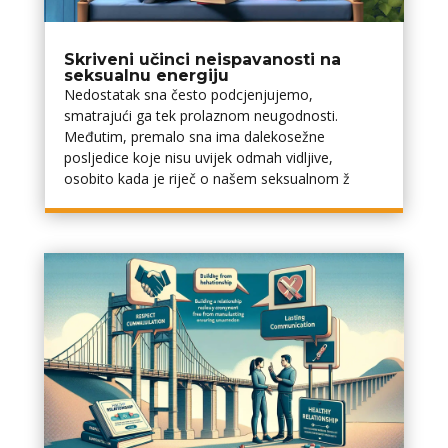
Skriveni učinci neispavanosti na
seksualnu energiju
Nedostatak sna često podcjenjujemo,
smatrajući ga tek prolaznom neugodnosti.
Međutim, premalo sna ima dalekosežne
posljedice koje nisu uvijek odmah vidljive,
osobito kada je riječ o našem seksualnom ž