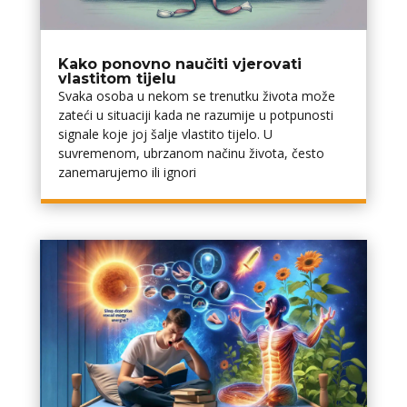
Kako ponovno naučiti vjerovati
vlastitom tijelu
Svaka osoba u nekom se trenutku života može
zateći u situaciji kada ne razumije u potpunosti
signale koje joj šalje vlastito tijelo. U
suvremenom, ubrzanom načinu života, često
zanemarujemo ili ignori