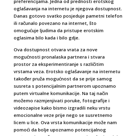
preferencijama. Jedna od prednosti erotskog
oglašavanja na internetu je njegova dostupnost.
Danas gotovo svatko posjeduje pametni telefon
ili računalo povezano na internet, što
omogućuje ljudima da pristupe erotskim
oglasima bilo kada i bilo gdje.
Ova dostupnost otvara vrata za nove
mogućnosti pronalaska partnera i stvara
prostor za eksperimentiranje s različitim
vrstama veza. Erotsko oglašavanje na internetu
također pruža mogućnost da se prije samog
susreta s potencijalnim partnerom upoznamo
putem virtualne komunikacije. Na taj način
možemo razmjenjivati poruke, fotografije i
videozapise kako bismo izgradili neku vrstu
emocionalne veze prije nego se susretnemo
licem u lice. Ova vrsta komunikacije može nam
pomoći da bolje upoznamo potencijalnog