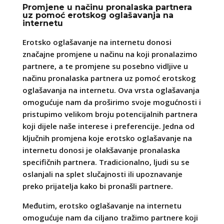
Promjene u načinu pronalaska partnera
uz pomoć erotskog oglašavanja na
internetu
Erotsko oglašavanje na internetu donosi
značajne promjene u načinu na koji pronalazimo
partnere, a te promjene su posebno vidljive u
načinu pronalaska partnera uz pomoć erotskog
oglašavanja na internetu. Ova vrsta oglašavanja
omogućuje nam da proširimo svoje mogućnosti i
pristupimo velikom broju potencijalnih partnera
koji dijele naše interese i preferencije. Jedna od
ključnih promjena koje erotsko oglašavanje na
internetu donosi je olakšavanje pronalaska
specifičnih partnera. Tradicionalno, ljudi su se
oslanjali na splet slučajnosti ili upoznavanje
preko prijatelja kako bi pronašli partnere.
Međutim, erotsko oglašavanje na internetu
omogućuje nam da ciljano tražimo partnere koji