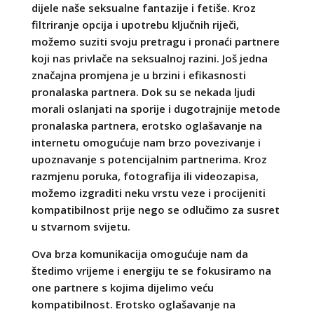
dijele naše seksualne fantazije i fetiše. Kroz
filtriranje opcija i upotrebu ključnih riječi,
možemo suziti svoju pretragu i pronaći partnere
koji nas privlače na seksualnoj razini. Još jedna
značajna promjena je u brzini i efikasnosti
pronalaska partnera. Dok su se nekada ljudi
morali oslanjati na sporije i dugotrajnije metode
pronalaska partnera, erotsko oglašavanje na
internetu omogućuje nam brzo povezivanje i
upoznavanje s potencijalnim partnerima. Kroz
razmjenu poruka, fotografija ili videozapisa,
možemo izgraditi neku vrstu veze i procijeniti
kompatibilnost prije nego se odlučimo za susret
u stvarnom svijetu.
Ova brza komunikacija omogućuje nam da
štedimo vrijeme i energiju te se fokusiramo na
one partnere s kojima dijelimo veću
kompatibilnost. Erotsko oglašavanje na