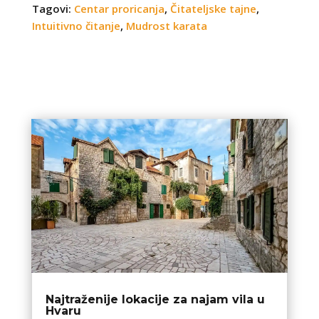
Tagovi:
Centar proricanja
,
Čitateljske tajne
,
Intuitivno čitanje
,
Mudrost karata
Najtraženije lokacije za najam vila u
Hvaru