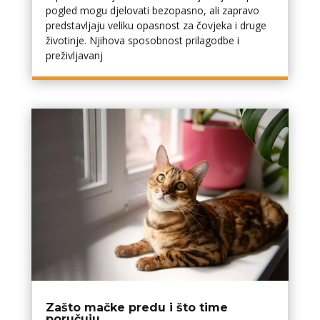
pogled mogu djelovati bezopasno, ali zapravo
predstavljaju veliku opasnost za čovjeka i druge
životinje. Njihova sposobnost prilagodbe i
preživljavanj
Zašto mačke predu i što time
poručuju