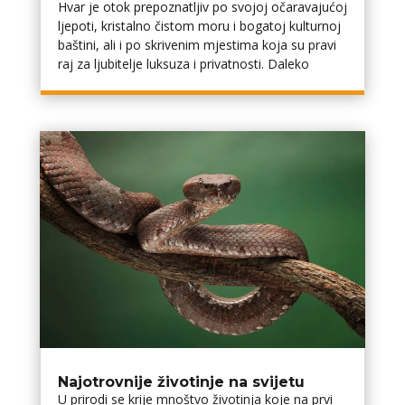
Hvar je otok prepoznatljiv po svojoj očaravajućoj
ljepoti, kristalno čistom moru i bogatoj kulturnoj
baštini, ali i po skrivenim mjestima koja su pravi
raj za ljubitelje luksuza i privatnosti. Daleko
Najotrovnije životinje na svijetu
U prirodi se krije mnoštvo životinja koje na prvi