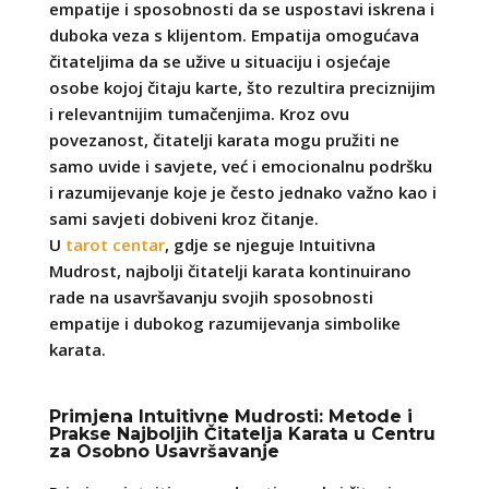
empatije i sposobnosti da se uspostavi iskrena i
duboka veza s klijentom. Empatija omogućava
čitateljima da se užive u situaciju i osjećaje
osobe kojoj čitaju karte, što rezultira preciznijim
i relevantnijim tumačenjima. Kroz ovu
povezanost, čitatelji karata mogu pružiti ne
samo uvide i savjete, već i emocionalnu podršku
i razumijevanje koje je često jednako važno kao i
sami savjeti dobiveni kroz čitanje.
U
tarot centar
, gdje se njeguje Intuitivna
Mudrost, najbolji čitatelji karata kontinuirano
rade na usavršavanju svojih sposobnosti
empatije i dubokog razumijevanja simbolike
karata.
Primjena Intuitivne Mudrosti: Metode i
Prakse Najboljih Čitatelja Karata u Centru
za Osobno Usavršavanje