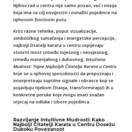
Njihov rad u centru nije samo posao, već i misija
koja ima za cilj osvijestiti i osnažiti pojedince na
njihovom životnom putu.
Kroz razne tehnike, poput vizualizacije,
simboličkog tumačenja i energetske percepcije,
najbolji čitatelji karata u centru uspijevaju
stvoriti most između svjesnog i nesvjesnog,
između materijalnog i duhovnog.
Intuitivna
Mudrost: Tajne Najboljih Čitatelja Karata u Centru
krije se u njihovoj sposobnosti da prepoznaju i
interpretiraju suptilne signale i obrasce koji se
pojavljuju tijekom čitanja, transformirajući ih u
konkretne poruke koje mogu imati snažan
utjecaj na odluke i izbore pojedinca.
Razvijanje Intuitivne Mudrosti: Kako
Najbolji Čitatelji Karata u Centru Dosežu
Duboku Povezanost