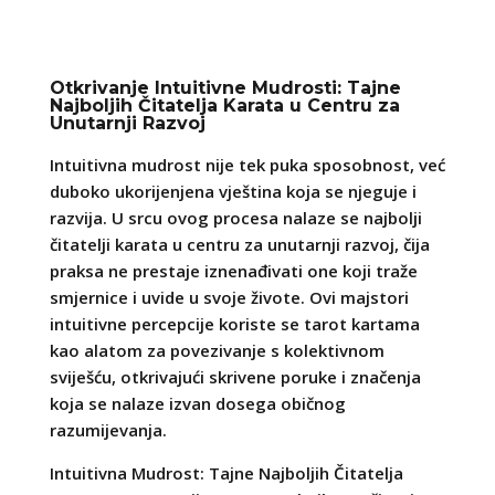
Otkrivanje Intuitivne Mudrosti: Tajne
Najboljih Čitatelja Karata u Centru za
Unutarnji Razvoj
Intuitivna mudrost nije tek puka sposobnost, već
duboko ukorijenjena vještina koja se njeguje i
razvija. U srcu ovog procesa nalaze se najbolji
čitatelji karata u centru za unutarnji razvoj, čija
praksa ne prestaje iznenađivati one koji traže
smjernice i uvide u svoje živote. Ovi majstori
intuitivne percepcije koriste se tarot kartama
kao alatom za povezivanje s kolektivnom
sviješću, otkrivajući skrivene poruke i značenja
koja se nalaze izvan dosega običnog
razumijevanja.
Intuitivna Mudrost: Tajne Najboljih Čitatelja