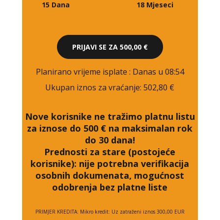
15 Dana
18 Mjeseci
PRIJAVI SE ZA
500,00 €
Planirano vrijeme isplate
: Danas u 08:54
Ukupan iznos za vraćanje:
502,80 €
Nove korisnike ne tražimo platnu listu
za iznose do 500 € na maksimalan rok
do 30 dana!
Prednosti za stare (postojeće
korisnike):
nije potrebna verifikacija
osobnih dokumenata, mogućnost
odobrenja bez platne liste
PRIMJER KREDITA: Mikro kredit: Uz zatraženi iznos 300,00 EUR