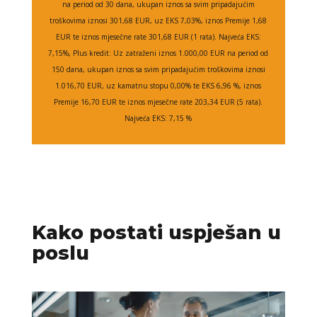
na period od 30 dana, ukupan iznos sa svim pripadajućim
troškovima iznosi 301,68 EUR, uz EKS 7,03%, iznos Premije 1,68
EUR te iznos mjesečne rate 301,68 EUR (1 rata). Najveća EKS:
7,15%, Plus kredit: Uz zatraženi iznos 1.000,00 EUR na period od
150 dana, ukupan iznos sa svim pripadajućim troškovima iznosi
1.016,70 EUR, uz kamatnu stopu 0,00% te EKS 6,96 %, iznos
Premije 16,70 EUR te iznos mjesečne rate 203,34 EUR (5 rata).
Najveća EKS: 7,15 %
Kako postati uspješan u
poslu