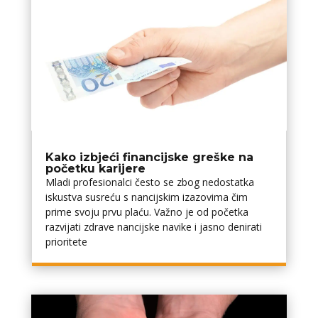
Kako izbjeći financijske greške na
početku karijere
Mladi profesionalci često se zbog nedostatka
iskustva susreću s financijskim izazovima čim
prime svoju prvu plaću. Važno je od početka
razvijati zdrave financijske navike i jasno definirati
prioritete