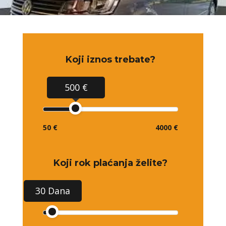
Koji iznos trebate?
500 €
50 €
4000 €
Koji rok plaćanja želite?
30 Dana