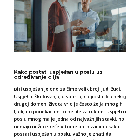
Kako postati uspješan u poslu uz
određivanje cilja
Biti uspješan je ono za čime velik broj ljudi žudi.
Uspjeh u školovanju, u sportu, na poslu ili u nekoj
drugoj domeni života vrlo je često želja mnogih
ljudi, no ponekad im to ne ide za rukom. Uspjeh u
poslu mnogima je jedna od najvažnijih stavki, no
nemaju nužno sreće u tome pa ih zanima kako
postati uspješan u poslu. Važno je znati da