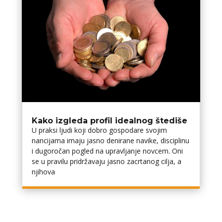
Kako izgleda profil idealnog štediše
U praksi ljudi koji dobro gospodare svojim
financijama imaju jasno definirane navike, disciplinu
i dugoročan pogled na upravljanje novcem. Oni
se u pravilu pridržavaju jasno zacrtanog cilja, a
njihova