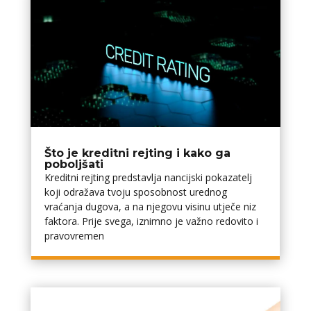
Što je kreditni rejting i kako ga
poboljšati
Kreditni rejting predstavlja financijski pokazatelj
koji odražava tvoju sposobnost urednog
vraćanja dugova, a na njegovu visinu utječe niz
faktora. Prije svega, iznimno je važno redovito i
pravovremen