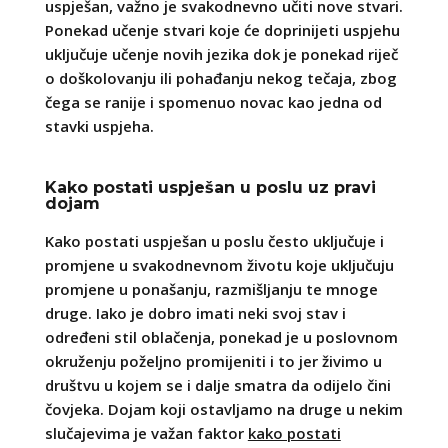
uspješan, važno je svakodnevno učiti nove stvari.
Ponekad učenje stvari koje će doprinijeti uspjehu
uključuje učenje novih jezika dok je ponekad riječ
o doškolovanju ili pohađanju nekog tečaja, zbog
čega se ranije i spomenuo novac kao jedna od
stavki uspjeha.
Kako postati uspješan u poslu uz pravi
dojam
Kako postati uspješan u poslu često uključuje i
promjene u svakodnevnom životu koje uključuju
promjene u ponašanju, razmišljanju te mnoge
druge. Iako je dobro imati neki svoj stav i
određeni stil oblačenja, ponekad je u poslovnom
okruženju poželjno promijeniti i to jer živimo u
društvu u kojem se i dalje smatra da odijelo čini
čovjeka. Dojam koji ostavljamo na druge u nekim
slučajevima je važan faktor
kako postati