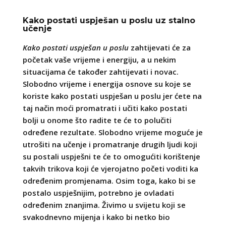
Kako postati uspješan u poslu uz stalno
učenje
Kako postati uspješan u poslu
zahtijevati će za
početak vaše vrijeme i energiju, a u nekim
situacijama će također zahtijevati i novac.
Slobodno vrijeme i energija osnove su koje se
koriste kako postati uspješan u poslu jer ćete na
taj način moći promatrati i učiti kako postati
bolji u onome što radite te će to polučiti
određene rezultate. Slobodno vrijeme moguće je
utrošiti na učenje i promatranje drugih ljudi koji
su postali uspješni te će to omogućiti korištenje
takvih trikova koji će vjerojatno početi voditi ka
određenim promjenama. Osim toga, kako bi se
postalo uspješnijim, potrebno je ovladati
određenim znanjima. Živimo u svijetu koji se
svakodnevno mijenja i kako bi netko bio