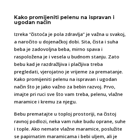
Kako promijeniti pelenu na ispravan i
ugodan način
Izreka “čistoća je pola zdravlja” je važna u svakoj,
a naročito u dojenačkoj dobi. Sita, čista i suha
beba je zadovoljna beba, mirno spava i
raspoložena je i vesela u budnom stanju. Zato
bebu kad je razdražljiva i plačljiva treba
pregledati, vjerojatno je vrijeme za prematanje.
Kako promijeniti pelenu na ispravan i ugodan
način što je jako važno za bebin razvoj. Prvo,
imajte pri ruci sve što vam treba, pelenu, vlažne
maramice i kremu za njegu.
Bebu prematajte u toploj prostoriji, na čistoj
ravnoj podlozi, neka vam ruke budu oprane, suhe
i tople. Ako nemate vlažne maramice, poslužite
se papirnatim maramicama i bebi uljem, ali je