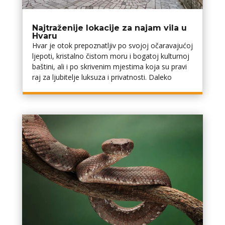
Najtraženije lokacije za najam vila u
Hvaru
Hvar je otok prepoznatljiv po svojoj očaravajućoj
ljepoti, kristalno čistom moru i bogatoj kulturnoj
baštini, ali i po skrivenim mjestima koja su pravi
raj za ljubitelje luksuza i privatnosti. Daleko