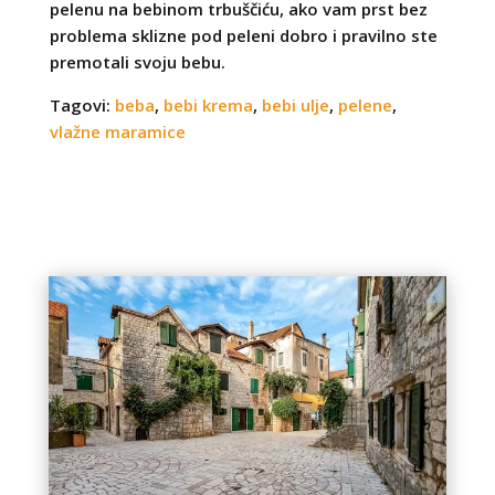
pelenu na bebinom trbuščiću, ako vam prst bez
problema sklizne pod peleni dobro i pravilno ste
premotali svoju bebu.
Tagovi:
beba
,
bebi krema
,
bebi ulje
,
pelene
,
vlažne maramice