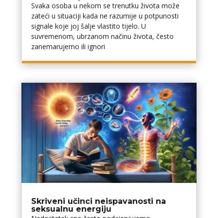
Svaka osoba u nekom se trenutku života može
zateći u situaciji kada ne razumije u potpunosti
signale koje joj šalje vlastito tijelo. U
suvremenom, ubrzanom načinu života, često
zanemarujemo ili ignori
Skriveni učinci neispavanosti na
seksualnu energiju