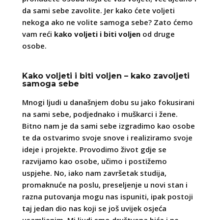
da sami sebe zavolite. Jer kako ćete voljeti
nekoga ako ne volite samoga sebe? Zato ćemo
vam reći
kako voljeti i biti voljen
od druge
osobe.
Kako voljeti i biti voljen – kako zavoljeti
samoga sebe
Mnogi ljudi u današnjem dobu su jako fokusirani
na sami sebe, podjednako i muškarci i žene.
Bitno nam je da sami sebe izgradimo kao osobe
te da ostvarimo svoje snove i realiziramo svoje
ideje i projekte. Provodimo život gdje se
razvijamo kao osobe, učimo i postižemo
uspjehe. No, iako nam završetak studija,
promaknuće na poslu, preseljenje u novi stan i
razna putovanja mogu nas ispuniti, ipak postoji
taj jedan dio nas koji se još uvijek osjeća