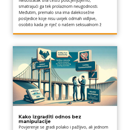
Nedostatak sna često podcjenjujemo,
smatrajući ga tek prolaznom neugodnosti.
Međutim, premalo sna ima dalekosežne
posljedice koje nisu uvijek odmah vidljive,
osobito kada je riječ o našem seksualnom ž
Kako izgraditi odnos bez
manipulacije
Povjerenje se gradi polako i pažljivo, ali jednom