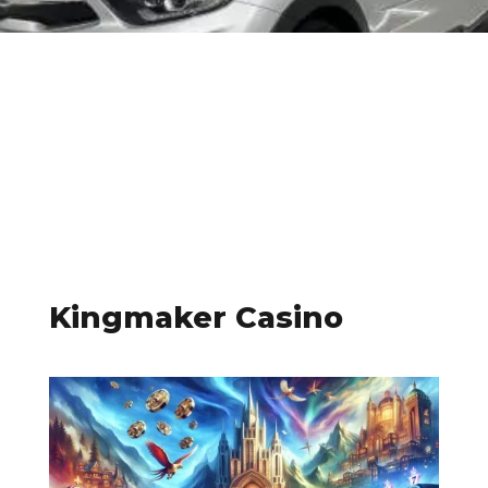
Kingmaker Casino