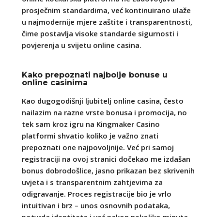
prosječnim standardima, već kontinuirano ulaže
u najmodernije mjere zaštite i transparentnosti,
čime postavlja visoke standarde sigurnosti i
povjerenja u svijetu online casina.
Kako prepoznati najbolje bonuse u
online casinima
Kao dugogodišnji ljubitelj online casina, često
nailazim na razne vrste bonusa i promocija, no
tek sam kroz igru na Kingmaker Casino
platformi shvatio koliko je važno znati
prepoznati one najpovoljnije. Već pri samoj
registraciji na ovoj stranici dočekao me izdašan
bonus dobrodošlice, jasno prikazan bez skrivenih
uvjeta i s transparentnim zahtjevima za
odigravanje. Proces registracije bio je vrlo
intuitivan i brz – unos osnovnih podataka,
potvrda identiteta i već nakon nekoliko minuta