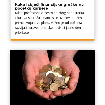
Kako izbjeći financijske greške na
početku karijere
Mladi profesionalci često se zbog nedostatka
iskustva susreću s financijskim izazovima čim
prime svoju prvu plaću. Važno je od početka
razvijati zdrave financijske navike i jasno definirati
prioritete