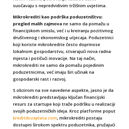
suočavaju s nepredvidivim tržišnim uvjetima.
Mikrokrediti kao podrška poduzetništvu:
pregled malih zajmova
ne samo da pomažu u
financijskom smislu, već i u kreiranju pozitivnog
društvenog i ekonomskog utjecaja. Poduzetnici
koji koriste mikrokredite često doprinose
lokalnom gospodarstvu, stvarajući nova radna
mjesta i potičući inovacije. Na taj način,
mikrokrediti ne samo da pomažu pojedinim
poduzetnicima, već imaju širi učinak na
gospodarski rast i razvoj.
S obzirom na sve navedene aspekte, jasno je da
mikrokrediti predstavljaju ključan financijski
resurs za startupe koji traže podršku u realizaciji
svojih poduzetničkih ideja. Kroz platforme poput
kreditdozaplata.com
, mikrokrediti postaju
dostupni širokom spektru poduzetnika, pružajući