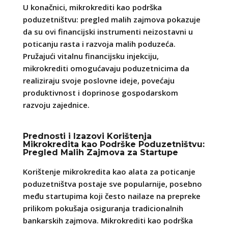
U konačnici, mikrokrediti kao podrška
poduzetništvu: pregled malih zajmova pokazuje
da su ovi financijski instrumenti neizostavni u
poticanju rasta i razvoja malih poduzeća.
Pružajući vitalnu financijsku injekciju,
mikrokrediti omogućavaju poduzetnicima da
realiziraju svoje poslovne ideje, povećaju
produktivnost i doprinose gospodarskom
razvoju zajednice.
Prednosti i Izazovi Korištenja
Mikrokredita kao Podrške Poduzetništvu:
Pregled Malih Zajmova za Startupe
Korištenje mikrokredita kao alata za poticanje
poduzetništva postaje sve popularnije, posebno
među startupima koji često nailaze na prepreke
prilikom pokušaja osiguranja tradicionalnih
bankarskih zajmova. Mikrokrediti kao podrška