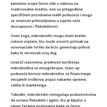
kamatne stope često više u odnosu na
tradicionalne kredite, one su prilagođene
specifičnim potrebama malih poduzeća i mogu
se smatrati prihvatljivima u svjetlu veće
dostupnosti i fleksibilnosti.
Osim toga, mikrokrediti mogu imati kratke
rokove otplate, što može stvoriti pritisak na
novonastale tvrtke da brzo generiraju prihod
kako bi servisirali svoj dug.
Unatoč izazovima, prednosti korištenja
mikrokredita su mnogobrojne. Start-up
poduzeća koriste mikrokredite za financiranje
inicijalnih troškova, poput nabavke opreme,
zaliha ili marketinga.
Također, mikrokrediti omogućuju poduzetnicima
da ostanu fleksibilni i agilni, što je ključno u
ranim fazama poslovanja kada se često