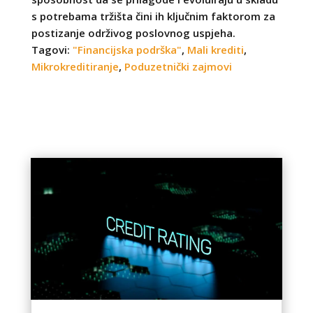
s potrebama tržišta čini ih ključnim faktorom za
postizanje održivog poslovnog uspjeha.
Tagovi:
"Financijska podrška"
,
Mali krediti
,
Mikrokreditiranje
,
Poduzetnički zajmovi