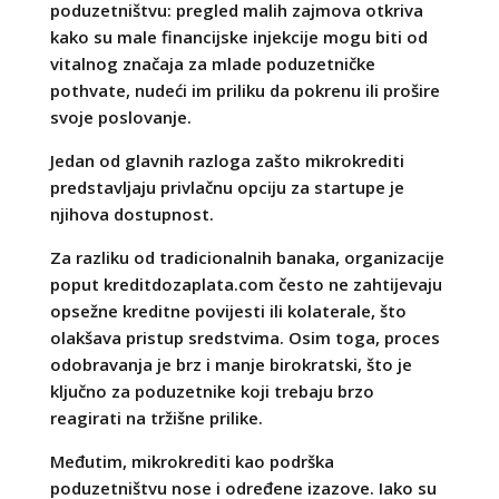
poduzetništvu: pregled malih zajmova otkriva
kako su male financijske injekcije mogu biti od
vitalnog značaja za mlade poduzetničke
pothvate, nudeći im priliku da pokrenu ili prošire
svoje poslovanje.
Jedan od glavnih razloga zašto mikrokrediti
predstavljaju privlačnu opciju za startupe je
njihova dostupnost.
Za razliku od tradicionalnih banaka, organizacije
poput kreditdozaplata.com često ne zahtijevaju
opsežne kreditne povijesti ili kolaterale, što
olakšava pristup sredstvima. Osim toga, proces
odobravanja je brz i manje birokratski, što je
ključno za poduzetnike koji trebaju brzo
reagirati na tržišne prilike.
Međutim, mikrokrediti kao podrška
poduzetništvu nose i određene izazove. Iako su