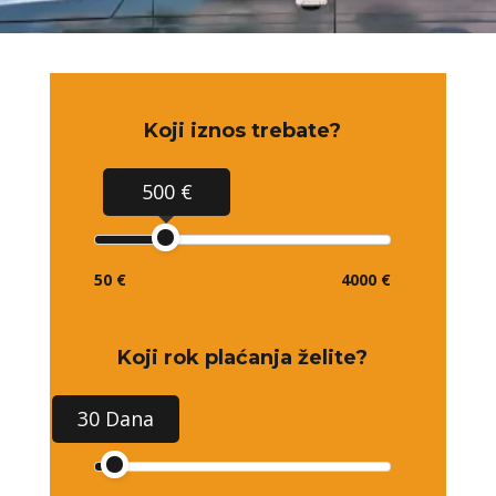
Koji iznos trebate?
500 €
50 €
4000 €
Koji rok plaćanja želite?
30 Dana