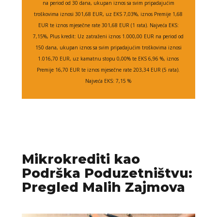
na period od 30 dana, ukupan iznos sa svim pripadajućim
troškovima iznosi 301,68 EUR, uz EKS 7,03%, iznos Premije 1,68
EUR te iznos mjesečne rate 301,68 EUR (1 rata). Najveća EKS:
7,15%, Plus kredit: Uz zatraženi iznos 1.000,00 EUR na period od
150 dana, ukupan iznos sa svim pripadajućim troškovima iznosi
1.016,70 EUR, uz kamatnu stopu 0,00% te EKS 6,96 %, iznos
Premije 16,70 EUR te iznos mjesečne rate 203,34 EUR (5 rata).
Najveća EKS: 7,15 %
Mikrokrediti kao
Podrška Poduzetništvu:
Pregled Malih Zajmova