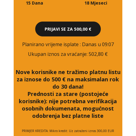
15 Dana
18 Mjeseci
PRIJAVI SE ZA
500,00 €
Planirano vrijeme isplate
: Danas u 09:07
Ukupan iznos za vraćanje:
502,80 €
Nove korisnike ne tražimo platnu listu
za iznose do 500 € na maksimalan rok
do 30 dana!
Prednosti za stare (postojeće
korisnike):
nije potrebna verifikacija
osobnih dokumenata, mogućnost
odobrenja bez platne liste
PRIMJER KREDITA: Mikro kredit: Uz zatraženi iznos 300,00 EUR