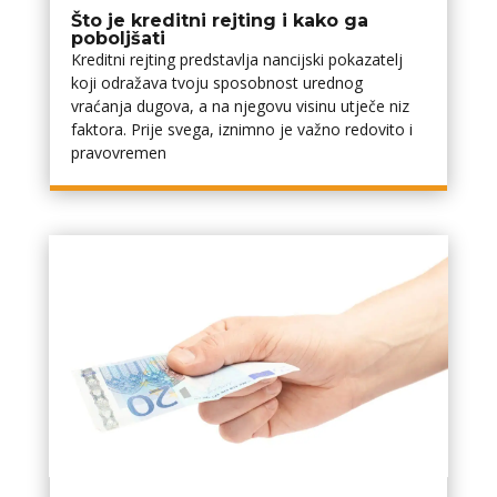
Što je kreditni rejting i kako ga
poboljšati
Kreditni rejting predstavlja financijski pokazatelj
koji odražava tvoju sposobnost urednog
vraćanja dugova, a na njegovu visinu utječe niz
faktora. Prije svega, iznimno je važno redovito i
pravovremen