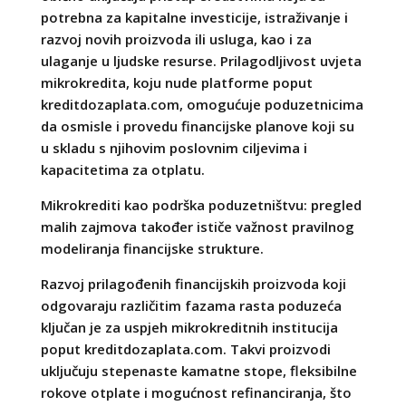
potrebna za kapitalne investicije, istraživanje i
razvoj novih proizvoda ili usluga, kao i za
ulaganje u ljudske resurse. Prilagodljivost uvjeta
mikrokredita, koju nude platforme poput
kreditdozaplata.com, omogućuje poduzetnicima
da osmisle i provedu financijske planove koji su
u skladu s njihovim poslovnim ciljevima i
kapacitetima za otplatu.
Mikrokrediti kao podrška poduzetništvu: pregled
malih zajmova također ističe važnost pravilnog
modeliranja financijske strukture.
Razvoj prilagođenih financijskih proizvoda koji
odgovaraju različitim fazama rasta poduzeća
ključan je za uspjeh mikrokreditnih institucija
poput kreditdozaplata.com. Takvi proizvodi
uključuju stepenaste kamatne stope, fleksibilne
rokove otplate i mogućnost refinanciranja, što