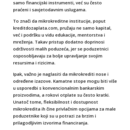
samo financijski instrumenti, već su često
praćeni i savjetodavnim uslugama.
To znači da mikrokreditne institucije, poput
kreditdozaplata.com, pružaju ne samo kapital,
već i podršku u vidu edukacije, mentorstva i
mreženja. Takav pristup dodatno doprinosi
održivosti malih poduzeća, jer se poduzetnici
osposobljavaju za bolje upravljanje svojim
resursima i rizicima.
Ipak, važno je naglasiti da mikrokrediti nose i
određene izazove. Kamatne stope mogu biti više
u usporedbi s konvencionalnim bankarskim
proizvodima, a rokovi otplate su često kratki.
Unatoč tome, fleksibilnost i dostupnost
mikrokredita ih čine privlačnim opcijama za male
poduzetnike koji su u potrazi za brzim i
prilagodljivim izvorima financiranja.