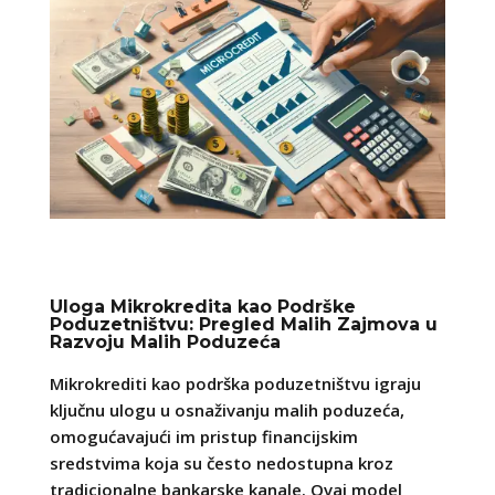
Uloga Mikrokredita kao Podrške
Poduzetništvu: Pregled Malih Zajmova u
Razvoju Malih Poduzeća
Mikrokrediti kao podrška poduzetništvu igraju
ključnu ulogu u osnaživanju malih poduzeća,
omogućavajući im pristup financijskim
sredstvima koja su često nedostupna kroz
tradicionalne bankarske kanale. Ovaj model