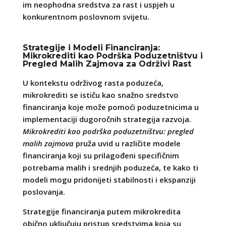
im neophodna sredstva za rast i uspjeh u
konkurentnom poslovnom svijetu.
Strategije i Modeli Financiranja:
Mikrokrediti kao Podrška Poduzetništvu i
Pregled Malih Zajmova za Održivi Rast
U kontekstu održivog rasta poduzeća,
mikrokrediti se ističu kao snažno sredstvo
financiranja koje može pomoći poduzetnicima u
implementaciji dugoročnih strategija razvoja.
Mikrokrediti kao podrška poduzetništvu: pregled
malih zajmova
pruža uvid u različite modele
financiranja koji su prilagođeni specifičnim
potrebama malih i srednjih poduzeća, te kako ti
modeli mogu pridonijeti stabilnosti i ekspanziji
poslovanja.
Strategije financiranja putem mikrokredita
obično uključuju pristup sredstvima koja su