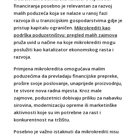
financiranja posebno je relevantan za razvoj
malih poduzeća koja se nalaze u ranoj fazi
razvoja ili u tranzicijskim gospodarstvima gdje je
pristup kapitalu ograničen.
Mikrokrediti kao
podrška poduzetništvu: pregled malih zajmova
pruža uvid u načine na koje mikrokrediti mogu
poslužiti kao katalizator ekonomskog rasta i
razvoja.
Primjena mikrokredita omogućava malim
poduzećima da prevladaju financijske prepreke,
prošire svoje poslovanje, unaprijede proizvodnju,
te stvore nova radna mjesta. Kroz male
zajmove, poduzetnici dobivaju priliku za nabavku
sirovina, modernizaciju opreme ili marketinške
aktivnosti koje su im potrebne za rast i
konkurentnost na tržištu.
Posebno je važno istaknuti da mikrokrediti nisu