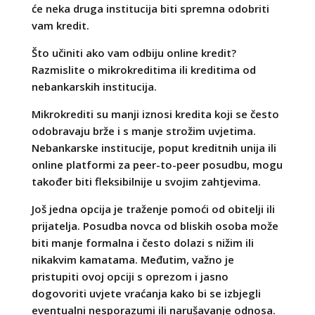
će neka druga institucija biti spremna odobriti
vam kredit.
Što učiniti ako vam odbiju online kredit?
Razmislite o mikrokreditima ili kreditima od
nebankarskih institucija.
Mikrokrediti su manji iznosi kredita koji se često
odobravaju brže i s manje strožim uvjetima.
Nebankarske institucije, poput kreditnih unija ili
online platformi za peer-to-peer posudbu, mogu
također biti fleksibilnije u svojim zahtjevima.
Još jedna opcija je traženje pomoći od obitelji ili
prijatelja. Posudba novca od bliskih osoba može
biti manje formalna i često dolazi s nižim ili
nikakvim kamatama. Međutim, važno je
pristupiti ovoj opciji s oprezom i jasno
dogovoriti uvjete vraćanja kako bi se izbjegli
eventualni nesporazumi ili narušavanje odnosa.