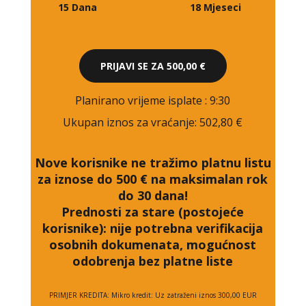
15 Dana
18 Mjeseci
PRIJAVI SE ZA
500,00 €
Planirano vrijeme isplate
: 9:30
Ukupan iznos za vraćanje:
502,80 €
Nove korisnike ne tražimo platnu listu
za iznose do 500 € na maksimalan rok
do 30 dana!
Prednosti za stare (postojeće
korisnike):
nije potrebna verifikacija
osobnih dokumenata, mogućnost
odobrenja bez platne liste
PRIMJER KREDITA: Mikro kredit: Uz zatraženi iznos 300,00 EUR