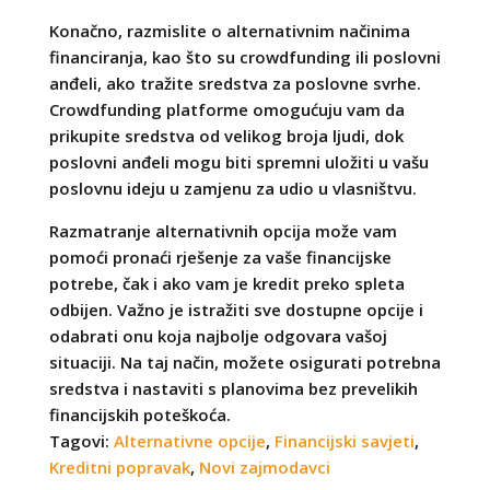
Konačno, razmislite o alternativnim načinima
financiranja, kao što su crowdfunding ili poslovni
anđeli, ako tražite sredstva za poslovne svrhe.
Crowdfunding platforme omogućuju vam da
prikupite sredstva od velikog broja ljudi, dok
poslovni anđeli mogu biti spremni uložiti u vašu
poslovnu ideju u zamjenu za udio u vlasništvu.
Razmatranje alternativnih opcija može vam
pomoći pronaći rješenje za vaše financijske
potrebe, čak i ako vam je kredit preko spleta
odbijen. Važno je istražiti sve dostupne opcije i
odabrati onu koja najbolje odgovara vašoj
situaciji. Na taj način, možete osigurati potrebna
sredstva i nastaviti s planovima bez prevelikih
financijskih poteškoća.
Tagovi:
Alternativne opcije
,
Financijski savjeti
,
Kreditni popravak
,
Novi zajmodavci