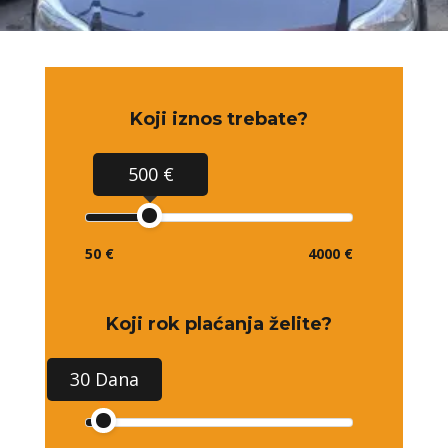
Koji iznos trebate?
500 €
50 €
4000 €
Koji rok plaćanja želite?
30 Dana