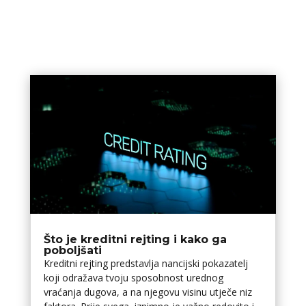
Što je kreditni rejting i kako ga
poboljšati
Kreditni rejting predstavlja financijski pokazatelj
koji odražava tvoju sposobnost urednog
vraćanja dugova, a na njegovu visinu utječe niz