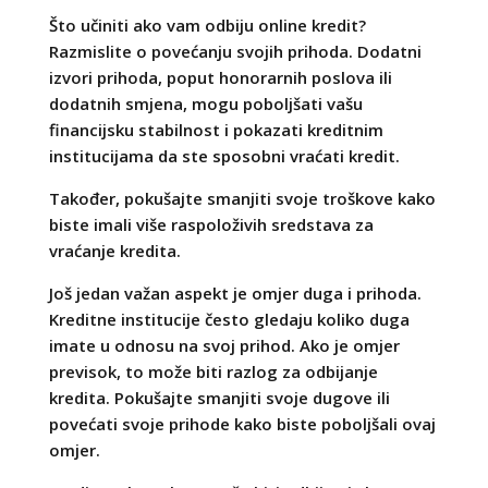
Što učiniti ako vam odbiju online kredit?
Razmislite o povećanju svojih prihoda. Dodatni
izvori prihoda, poput honorarnih poslova ili
dodatnih smjena, mogu poboljšati vašu
financijsku stabilnost i pokazati kreditnim
institucijama da ste sposobni vraćati kredit.
Također, pokušajte smanjiti svoje troškove kako
biste imali više raspoloživih sredstava za
vraćanje kredita.
Još jedan važan aspekt je omjer duga i prihoda.
Kreditne institucije često gledaju koliko duga
imate u odnosu na svoj prihod. Ako je omjer
previsok, to može biti razlog za odbijanje
kredita. Pokušajte smanjiti svoje dugove ili
povećati svoje prihode kako biste poboljšali ovaj
omjer.