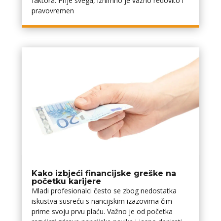
faktora. Prije svega, iznimno je važno redovito i
pravovremen
Kako izbjeći financijske greške na
početku karijere
Mladi profesionalci često se zbog nedostatka
iskustva susreću s financijskim izazovima čim
prime svoju prvu plaću. Važno je od početka