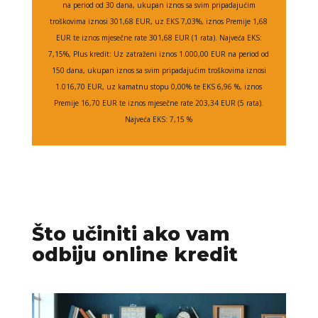
na period od 30 dana, ukupan iznos sa svim pripadajućim
troškovima iznosi 301,68 EUR, uz EKS 7,03%, iznos Premije 1,68
EUR te iznos mjesečne rate 301,68 EUR (1 rata). Najveća EKS:
7,15%, Plus kredit: Uz zatraženi iznos 1.000,00 EUR na period od
150 dana, ukupan iznos sa svim pripadajućim troškovima iznosi
1.016,70 EUR, uz kamatnu stopu 0,00% te EKS 6,96 %, iznos
Premije 16,70 EUR te iznos mjesečne rate 203,34 EUR (5 rata).
Najveća EKS: 7,15 %
Što učiniti ako vam
odbiju online kredit