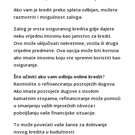
Ako vam je kredit preko spleta odbijen, možete
razmotriti i mogućnost zaloga.
Zalog je vrsta osiguranog kredita gdje dajete
neku vrijednu imovinu kao jamstvo za kredit.
Ovo može uključivati nekretnine, vozila ili druge
vrijedne predmete. Ova opcija može biti korisna
ako imate imovinu koju ste spremni koristiti kao
osiguranje.
Što učiniti ako vam odbiju online kredit
?
Razmislite o refinanciranju postojećih dugova.
Ako imate postojeće dugove s visokim
kamatnim stopama, refinanciranje može pomoći
u smanjenju vaših mjesečnih obveza i
poboljšanju vaše financijske situacije.
To može povećati vaše šanse za dobivanje
novog kredita u budućnosti.