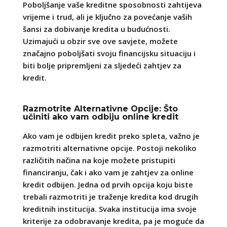
Poboljšanje vaše kreditne sposobnosti zahtijeva
vrijeme i trud, ali je ključno za povećanje vaših
šansi za dobivanje kredita u budućnosti.
Uzimajući u obzir sve ove savjete, možete
značajno poboljšati svoju financijsku situaciju i
biti bolje pripremljeni za sljedeći zahtjev za
kredit.
Razmotrite Alternativne Opcije: Što
učiniti ako vam odbiju online kredit
Ako vam je odbijen kredit preko spleta, važno je
razmotriti alternativne opcije. Postoji nekoliko
različitih načina na koje možete pristupiti
financiranju, čak i ako vam je zahtjev za online
kredit odbijen. Jedna od prvih opcija koju biste
trebali razmotriti je traženje kredita kod drugih
kreditnih institucija. Svaka institucija ima svoje
kriterije za odobravanje kredita, pa je moguće da