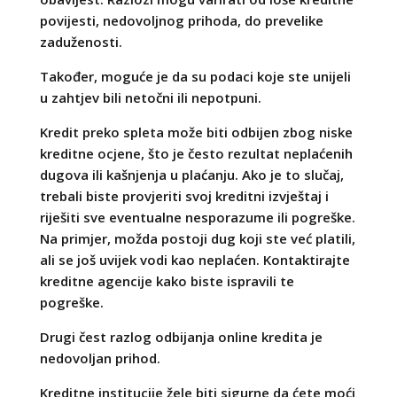
povijesti, nedovoljnog prihoda, do prevelike
zaduženosti.
Također, moguće je da su podaci koje ste unijeli
u zahtjev bili netočni ili nepotpuni.
Kredit preko spleta može biti odbijen zbog niske
kreditne ocjene, što je često rezultat neplaćenih
dugova ili kašnjenja u plaćanju. Ako je to slučaj,
trebali biste provjeriti svoj kreditni izvještaj i
riješiti sve eventualne nesporazume ili pogreške.
Na primjer, možda postoji dug koji ste već platili,
ali se još uvijek vodi kao neplaćen. Kontaktirajte
kreditne agencije kako biste ispravili te
pogreške.
Drugi čest razlog odbijanja online kredita je
nedovoljan prihod.
Kreditne institucije žele biti sigurne da ćete moći