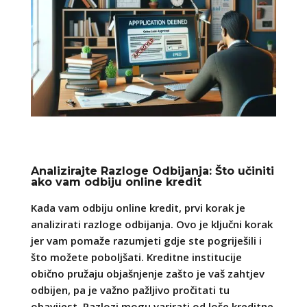
Analizirajte Razloge Odbijanja: Što učiniti
ako vam odbiju online kredit
Kada vam odbiju online kredit, prvi korak je
analizirati razloge odbijanja. Ovo je ključni korak
jer vam pomaže razumjeti gdje ste pogriješili i
što možete poboljšati. Kreditne institucije
obično pružaju objašnjenje zašto je vaš zahtjev
odbijen, pa je važno pažljivo pročitati tu
obavijest. Razlozi mogu varirati od loše kreditne