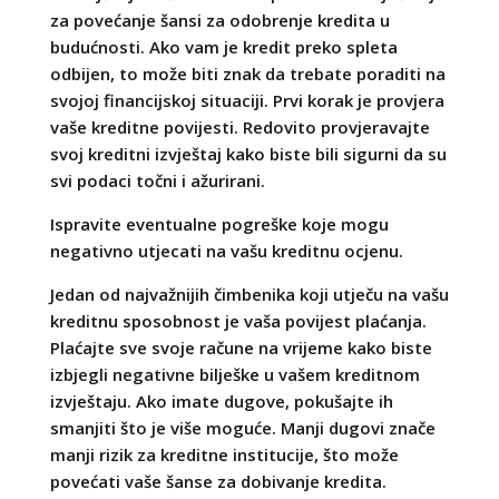
za povećanje šansi za odobrenje kredita u
budućnosti. Ako vam je kredit preko spleta
odbijen, to može biti znak da trebate poraditi na
svojoj financijskoj situaciji. Prvi korak je provjera
vaše kreditne povijesti. Redovito provjeravajte
svoj kreditni izvještaj kako biste bili sigurni da su
svi podaci točni i ažurirani.
Ispravite eventualne pogreške koje mogu
negativno utjecati na vašu kreditnu ocjenu.
Jedan od najvažnijih čimbenika koji utječu na vašu
kreditnu sposobnost je vaša povijest plaćanja.
Plaćajte sve svoje račune na vrijeme kako biste
izbjegli negativne bilješke u vašem kreditnom
izvještaju. Ako imate dugove, pokušajte ih
smanjiti što je više moguće. Manji dugovi znače
manji rizik za kreditne institucije, što može
povećati vaše šanse za dobivanje kredita.