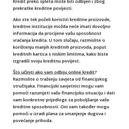
Kredit preko spleta može biti odbijen i zbog
prekratke kreditne povijesti.
Ako ste tek počeli koristiti kreditne proizvode,
kreditne institucije možda neće imati dovoljno
informacija da procijene vašu sposobnost
vraćanja kredita. U tom slučaju, razmislite o
korištenju manjih kreditnih proizvoda, poput
kreditnih kartica s niskim limitima, kako biste
izgradili svoju kreditnu povijest.
Što učiniti ako vam odbiju online kredit
?
Razmislite o traženju savjeta od financijskog
stručnjaka. Financijski savjetnici mogu vam
pomoći razumjeti vašu financijsku situaciju i dati
vam konkretne prijedloge za poboljšanje vaše
kreditne sposobnosti. Oni vam također mogu
pomoći u izradi plana za smanjenje dugova i
povećanje prihoda.