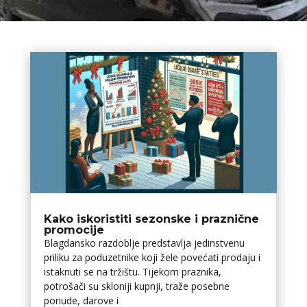
Kako iskoristiti sezonske i praznične
promocije
Blagdansko razdoblje predstavlja jedinstvenu
priliku za poduzetnike koji žele povećati prodaju i
istaknuti se na tržištu. Tijekom praznika,
potrošači su skloniji kupnji, traže posebne
ponude, darove i