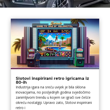
Slotovi inspirirani retro igricama iz
80-ih
Industrija igara na sreću uvijek je bila sklona
inovacijama, no posljednjih godina svjedočimo
zanimljivom trendu u kojem se igrači sve češće
okreću nostalgiji. Upravo zato, Slotovi inspirirani
retro i