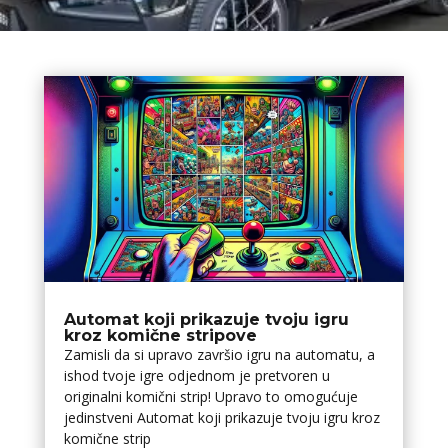
Automat koji prikazuje tvoju igru
kroz komične stripove
Zamisli da si upravo završio igru na automatu, a
ishod tvoje igre odjednom je pretvoren u
originalni komični strip! Upravo to omogućuje
jedinstveni Automat koji prikazuje tvoju igru kroz
komične strip