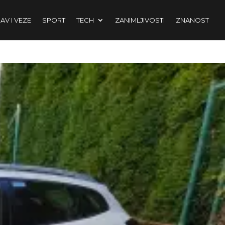
AV I VEZE
SPORT
TECH
ZANIMLJIVOSTI
ZNANOST