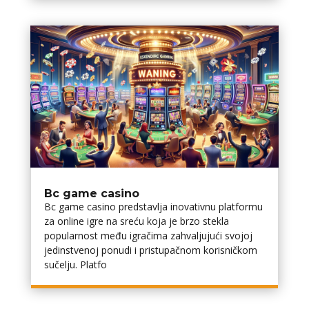
Bc game casino
Bc game casino predstavlja inovativnu platformu
za online igre na sreću koja je brzo stekla
popularnost među igračima zahvaljujući svojoj
jedinstvenoj ponudi i pristupačnom korisničkom
sučelju. Platfo