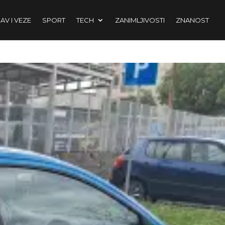
AV I VEZE
SPORT
TECH
ZANIMLJIVOSTI
ZNANOST