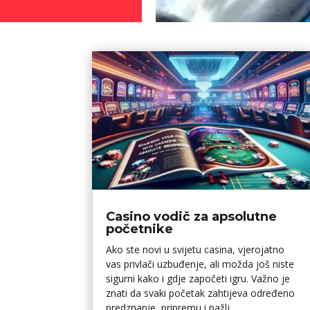
Casino vodič za apsolutne
početnike
Ako ste novi u svijetu casina, vjerojatno
vas privlači uzbuđenje, ali možda još niste
sigurni kako i gdje započeti igru. Važno je
znati da svaki početak zahtijeva određeno
predznanje, pripremu i pažlj