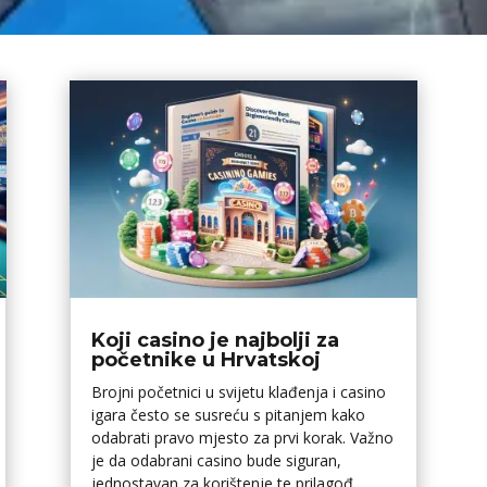
Koji casino je najbolji za
početnike u Hrvatskoj
Brojni početnici u svijetu klađenja i casino
igara često se susreću s pitanjem kako
odabrati pravo mjesto za prvi korak. Važno
je da odabrani casino bude siguran,
jednostavan za korištenje te prilagođ