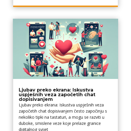
Ljubav preko ekrana: Iskustva
uspješnih veza započetih chat
dopisivanjem
Ljubav preko ekrana: Iskustva uspješnih veza
započetih chat dopisivanjem često započinju s
nekoliko tipki na tastaturi, a mogu se razviti u
duboke, smislene veze koje prelaze granice
digitalnog svijet