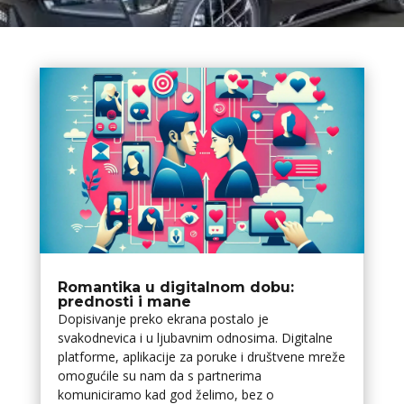
Romantika u digitalnom dobu:
prednosti i mane
Dopisivanje preko ekrana postalo je
svakodnevica i u ljubavnim odnosima. Digitalne
platforme, aplikacije za poruke i društvene mreže
omogućile su nam da s partnerima
komuniciramo kad god želimo, bez o