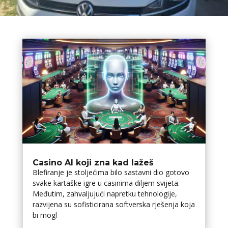
Casino AI koji zna kad lažeš
Blefiranje je stoljećima bilo sastavni dio gotovo
svake kartaške igre u casinima diljem svijeta.
Međutim, zahvaljujući napretku tehnologije,
razvijena su sofisticirana softverska rješenja koja
bi mogl