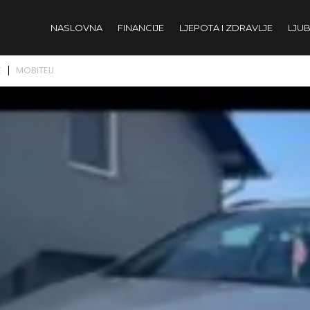
NASLOVNA
FINANCIJE
LJEPOTA I ZDRAVLJE
LJUB