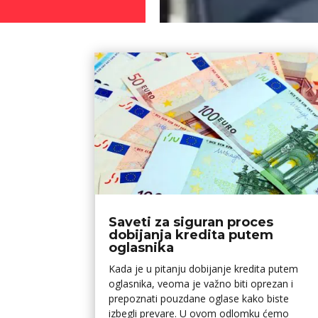
Saveti za siguran proces
dobijanja kredita putem
oglasnika
Kada je u pitanju dobijanje kredita putem
oglasnika, veoma je važno biti oprezan i
prepoznati pouzdane oglase kako biste
izbegli prevare. U ovom odlomku ćemo