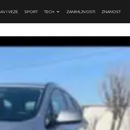
AV I VEZE
SPORT
TECH
ZANIMLJIVOSTI
ZNANOST