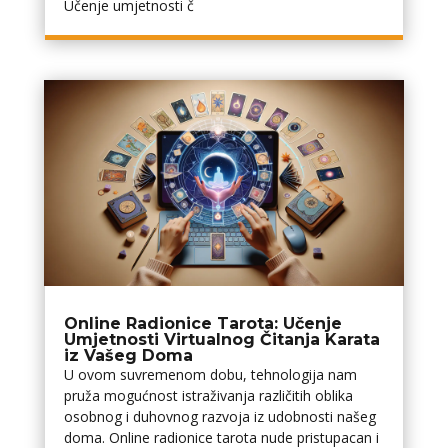
Učenje umjetnosti č
Online Radionice Tarota: Učenje
Umjetnosti Virtualnog Čitanja Karata
iz Vašeg Doma
U ovom suvremenom dobu, tehnologija nam
pruža mogućnost istraživanja različitih oblika
osobnog i duhovnog razvoja iz udobnosti našeg
doma. Online radionice tarota nude pristupacan i