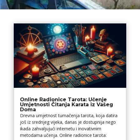
Online Radionice Tarota: Učenje
Umjetnosti Čitanja Karata iz Vašeg
Doma
Drevna umjetnost tumačenja tarota, koja datira
još iz srednjeg vijeka, danas je dostupnija nego
ikada zahvaljujući internetu i inovativnim
metodama učenja. Online radionice tarota: