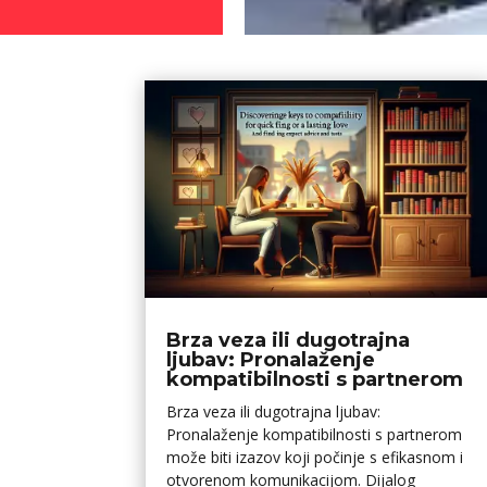
Brza veza ili dugotrajna
ljubav: Pronalaženje
kompatibilnosti s partnerom
Brza veza ili dugotrajna ljubav:
Pronalaženje kompatibilnosti s partnerom
može biti izazov koji počinje s efikasnom i
otvorenom komunikacijom. Dijalog