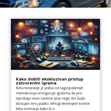
Kako dobiti ekskluzivan pristup
zatvorenim igrama
Beta testiranje je jedna od najpopularnijih
metoda koja omogućuje igračima da prvi
isprobaju nove naslove prije nego što budu
dostupni široj publici. Mnogi developeri koriste
beta testiranje kako bi o