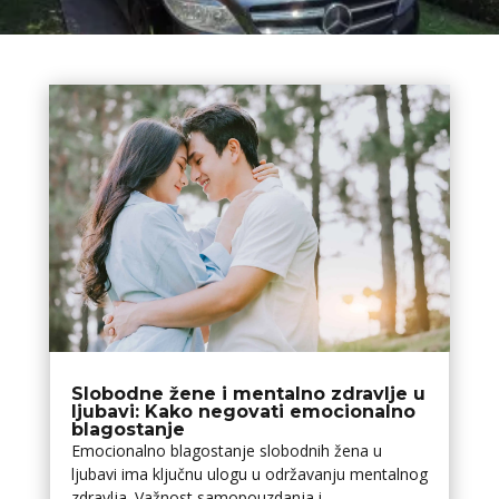
Slobodne žene i mentalno zdravlje u
ljubavi: Kako negovati emocionalno
blagostanje
Emocionalno blagostanje slobodnih žena u
ljubavi ima ključnu ulogu u održavanju mentalnog
zdravlja. Važnost samopouzdanja i