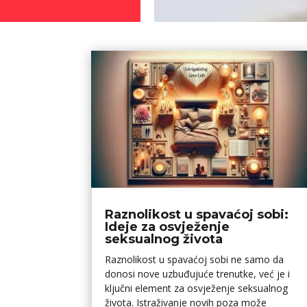
Raznolikost u spavaćoj sobi:
Ideje za osvježenje
seksualnog života
Raznolikost u spavaćoj sobi ne samo da
donosi nove uzbuđujuće trenutke, već je i
ključni element za osvježenje seksualnog
života. Istraživanje novih poza može