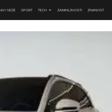
AV I VEZE
SPORT
TECH
ZANIMLJIVOSTI
ZNANOST