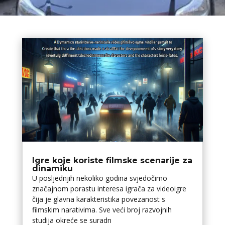
Igre koje koriste filmske scenarije za
dinamiku
U posljednjih nekoliko godina svjedočimo
značajnom porastu interesa igrača za videoigre
čija je glavna karakteristika povezanost s
filmskim narativima. Sve veći broj razvojnih
studija okreće se suradn