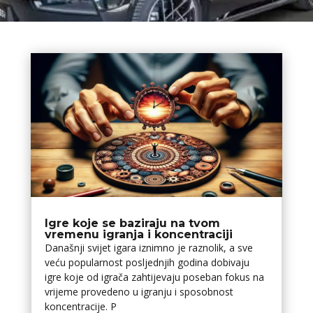
Igre koje se baziraju na tvom
vremenu igranja i koncentraciji
Današnji svijet igara iznimno je raznolik, a sve
veću popularnost posljednjih godina dobivaju
igre koje od igrača zahtijevaju poseban fokus na
vrijeme provedeno u igranju i sposobnost
koncentracije. P