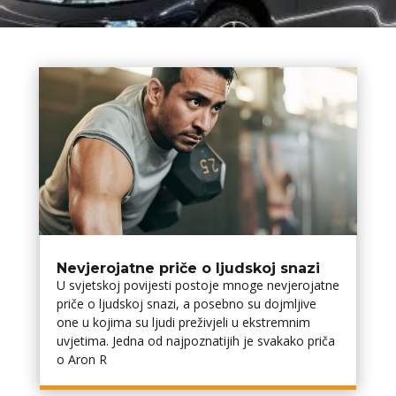
Nevjerojatne priče o ljudskoj snazi
U svjetskoj povijesti postoje mnoge nevjerojatne
priče o ljudskoj snazi, a posebno su dojmljive
one u kojima su ljudi preživjeli u ekstremnim
uvjetima. Jedna od najpoznatijih je svakako priča
o Aron R