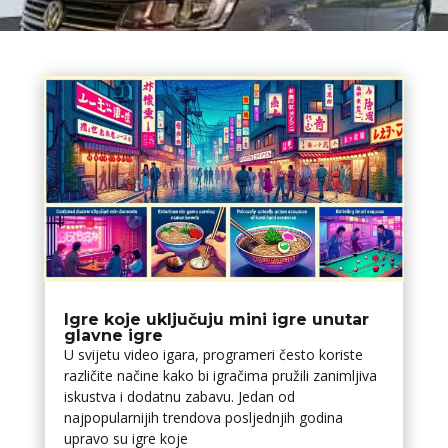
Igre koje uključuju mini igre unutar
glavne igre
U svijetu video igara, programeri često koriste
različite načine kako bi igračima pružili zanimljiva
iskustva i dodatnu zabavu. Jedan od
najpopularnijih trendova posljednjih godina
upravo su igre koje