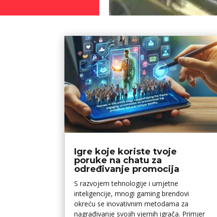
Igre koje koriste tvoje
poruke na chatu za
određivanje promocija
S razvojem tehnologije i umjetne
inteligencije, mnogi gaming brendovi
okreću se inovativnim metodama za
nagrađivanje svojih vjernih igrača. Primjer