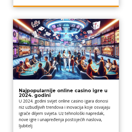
Najpopularnije online casino igre u
2024. godini
U 2024. godini svijet online casino igara donosi
niz uzbudljivih trendova i inovacija koje osvajaju
igrače diljem svijeta. Uz tehnološki napredak,
nove igre i unapređenja postojećih naslova,
ljubitelj