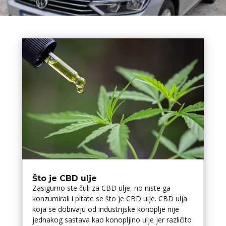
Što je CBD ulje
Zasigurno ste čuli za CBD ulje, no niste ga
konzumirali i pitate se što je CBD ulje. CBD ulja
koja se dobivaju od industrijske konoplje nije
jednakog sastava kao konopljino ulje jer različito