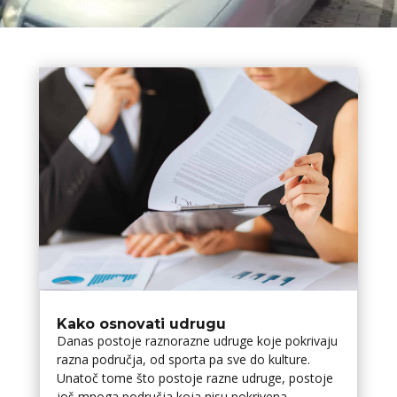
Kako osnovati udrugu
Danas postoje raznorazne udruge koje pokrivaju
razna područja, od sporta pa sve do kulture.
Unatoč tome što postoje razne udruge, postoje
još mnoga područja koja nisu pokrivena