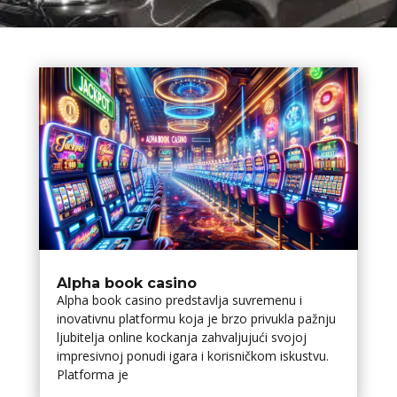
Alpha book casino
Alpha book casino predstavlja suvremenu i
inovativnu platformu koja je brzo privukla pažnju
ljubitelja online kockanja zahvaljujući svojoj
impresivnoj ponudi igara i korisničkom iskustvu.
Platforma je