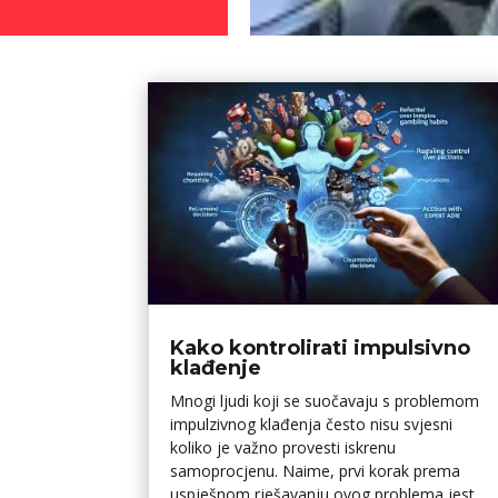
Kako kontrolirati impulsivno
klađenje
Mnogi ljudi koji se suočavaju s problemom
impulzivnog klađenja često nisu svjesni
koliko je važno provesti iskrenu
samoprocjenu. Naime, prvi korak prema
uspješnom rješavanju ovog problema jest