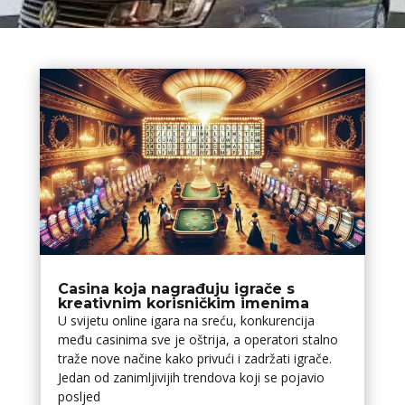
Casina koja nagrađuju igrače s
kreativnim korisničkim imenima
U svijetu online igara na sreću, konkurencija
među casinima sve je oštrija, a operatori stalno
traže nove načine kako privući i zadržati igrače.
Jedan od zanimljivijih trendova koji se pojavio
posljed