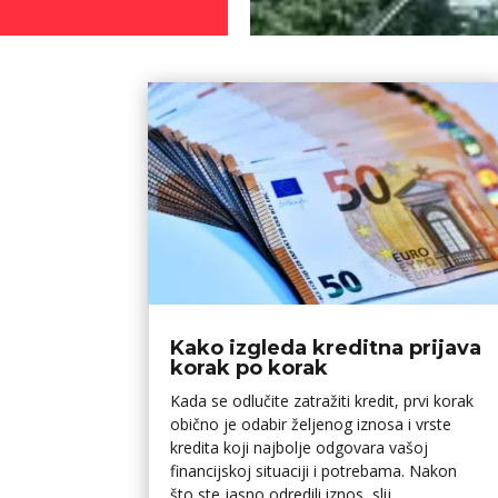
Kako izgleda kreditna prijava
korak po korak
Kada se odlučite zatražiti kredit, prvi korak
obično je odabir željenog iznosa i vrste
kredita koji najbolje odgovara vašoj
financijskoj situaciji i potrebama. Nakon
što ste jasno odredili iznos, slij