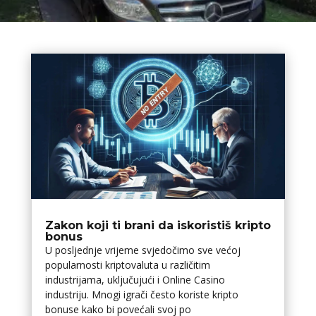
Zakon koji ti brani da iskoristiš kripto
bonus
U posljednje vrijeme svjedočimo sve većoj
popularnosti kriptovaluta u različitim
industrijama, uključujući i Online Casino
industriju. Mnogi igrači često koriste kripto
bonuse kako bi povećali svoj po