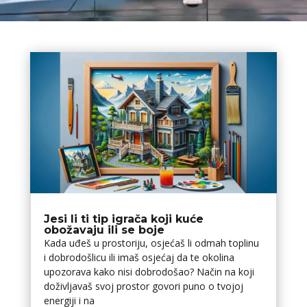
Jesi li ti tip igrača koji kuće
obožavaju ili se boje
Kada uđeš u prostoriju, osjećaš li odmah toplinu
i dobrodošlicu ili imaš osjećaj da te okolina
upozorava kako nisi dobrodošao? Način na koji
doživljavaš svoj prostor govori puno o tvojoj
energiji i na