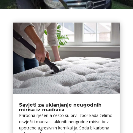
Savjeti za uklanjanje neugodnih
mirisa iz madraca
Prirodna rješenja često su prvi izbor kada želimo
osvježiti madrac i ukloniti neugodne mirise bez
upotrebe agresivnih kemikalija. Soda bikarbona