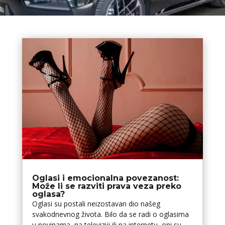
Oglasi i emocionalna povezanost:
Može li se razviti prava veza preko
oglasa?
Oglasi su postali neizostavan dio našeg
svakodnevnog života. Bilo da se radi o oglasima
u novinama, na televiziji ili na internetu, oni su