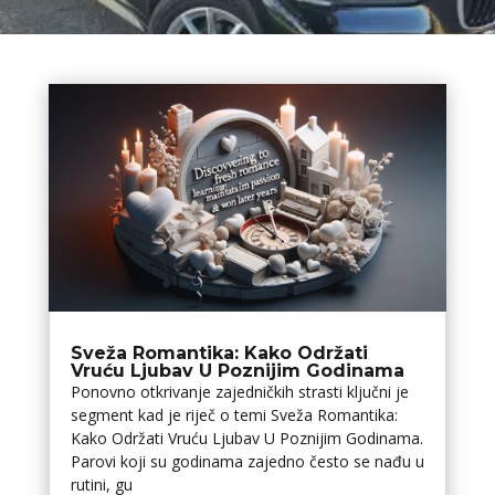
Sveža Romantika: Kako Održati
Vruću Ljubav U Poznijim Godinama
Ponovno otkrivanje zajedničkih strasti ključni je
segment kad je riječ o temi Sveža Romantika:
Kako Održati Vruću Ljubav U Poznijim Godinama.
Parovi koji su godinama zajedno često se nađu u
rutini, gu