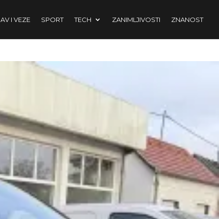
AV I VEZE
SPORT
TECH
ZANIMLJIVOSTI
ZNANOST