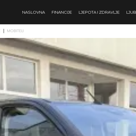
NASLOVNA
FINANCIJE
LJEPOTA I ZDRAVLJE
LJUB