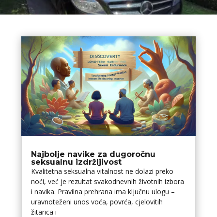
Najbolje navike za dugoročnu
seksualnu izdržljivost
Kvalitetna seksualna vitalnost ne dolazi preko
noći, već je rezultat svakodnevnih životnih izbora
i navika. Pravilna prehrana ima ključnu ulogu –
uravnoteženi unos voća, povrća, cjelovitih
žitarica i