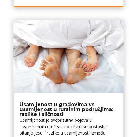
Usamljenost u gradovima vs
usamljenost u ruralnim područjima:
razlike i sličnosti
Usamljenost je sveprisutna pojava u
suvremenom društvu, no često se postavlja
pitanje jesu li razlike u usamljenosti između