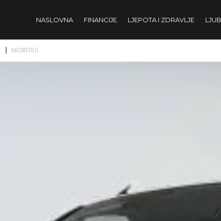
NASLOVNA
FINANCIJE
LJEPOTA I ZDRAVLJE
LJUB