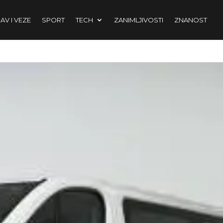
AV I VEZE
SPORT
TECH
ZANIMLJIVOSTI
ZNANOST