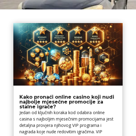
Kako pronaći online casino koji nudi
najbolje mjesečne promocije za
stalne igrače?
Jedan od ključnih koraka kod odabira online
casina s najboljim mjesečnim promocijama jest
detaljna provjera njihovog VIP programa i
nagrada koje nude redovitim igračima. VIP