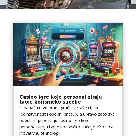
Casino igre koje personaliziraju
tvoje korisničko sučelje
U današnje vrijeme, igrači sve više cijene
jedinstvenost i osobni pristup, a upravo zato sve
popularnije postaju casino igre koje
personaliziraju tvoje korisničko sučelje. Kroz ovu
inovativnu tehnolog