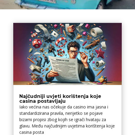
Najčudniji uvjeti korištenja koje
casina postavljaju
Iako većina nas očekuje da casino ima jasna i
standardizirana pravila, nerijetko se pojave
bizarni propisi zbog kojih se igrači hvataju za
glavu. Među najčudnijim uvjetima korištenja koje
casina posta