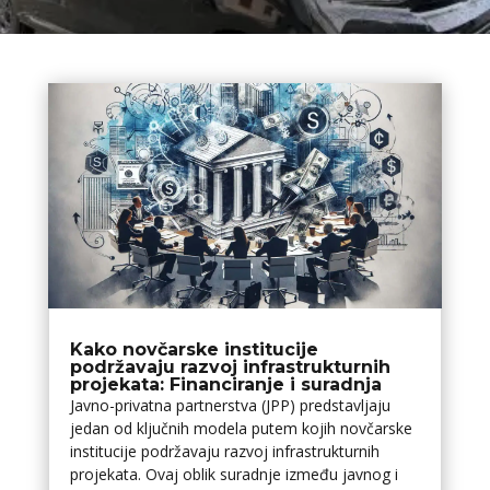
Kako novčarske institucije
podržavaju razvoj infrastrukturnih
projekata: Financiranje i suradnja
Javno-privatna partnerstva (JPP) predstavljaju
jedan od ključnih modela putem kojih novčarske
institucije podržavaju razvoj infrastrukturnih
projekata. Ovaj oblik suradnje između javnog i