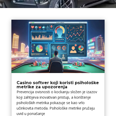
Casino softver koji koristi psihološke
metrike za upozorenja
Prevencija ovisnosti o kockanju složen je izazov
koji zahtijeva inovativan pristup, a korištenje
psiholoških metrika pokazuje se kao vrlo
učinkovita metoda. Psihološke metrike pružaju
uvid u ponašanje